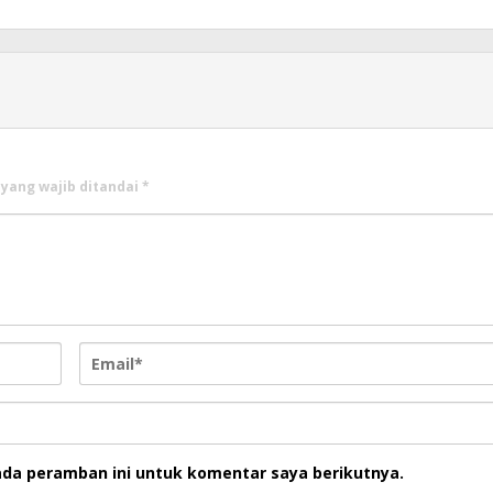
 yang wajib ditandai
*
ada peramban ini untuk komentar saya berikutnya.