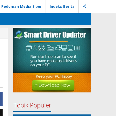
Pedoman Media Siber
Indeks Berita
Topik Populer