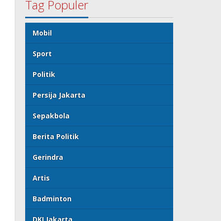
Tag Populer
Mobil
Sport
Politik
Persija Jakarta
Sepakbola
Berita Politik
Gerindra
Artis
Badminton
DKI Jakarta