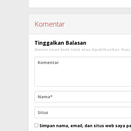
Komentar
Tinggalkan Balasan
Alamat email Anda tidak akan dipublikasikan.
Ruas
Simpan nama, email, dan situs web saya p