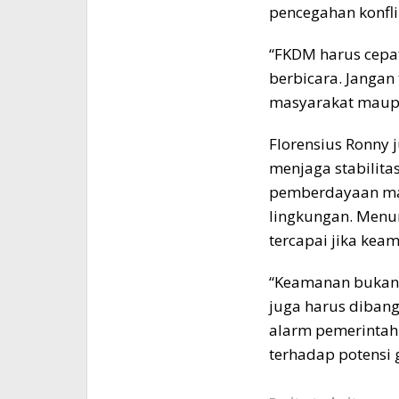
pencegahan konfli
“FKDM harus cepat
berbicara. Jangan 
masyarakat maupu
Florensius Ronny
menjaga stabilitas
pemberdayaan ma
lingkungan. Menu
tercapai jika kea
“Keamanan bukan h
juga harus diban
alarm pemerintah 
terhadap potensi 