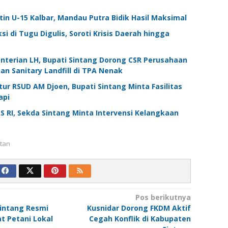
atin U-15 Kalbar, Mandau Putra Bidik Hasil Maksimal
i di Tugu Digulis, Soroti Krisis Daerah hingga
nterian LH, Bupati Sintang Dorong CSR Perusahaan
 Sanitary Landfill di TPA Nenak
ktur RSUD AM Djoen, Bupati Sintang Minta Fasilitas
api
 RI, Sekda Sintang Minta Intervensi Kelangkaan
tan
Pos berikutnya
intang Resmi
Kusnidar Dorong FKDM Aktif
at Petani Lokal
Cegah Konflik di Kabupaten