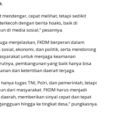
k.
 mendengar, cepat melihat, tetapi sedikit
terkecoh dengan berita hoaks, baik di
n di media sosial,” pesannya.
 juga menjelaskan, FKDM berperan dalam
 sosial, ekonomi, dan politik, serta mendorong
syarakat untuk menjaga keamanan
rutnya, pembangunan yang baik hanya bisa
manan dan ketertiban daerah terjaga.
anya tugas TNI, Polri, dan pemerintah, tetapi
gun dari masyarakat. FKDM harus menjadi
daerah, memberikan sinyal cepat dan tepat
gangguan hingga ke tingkat desa,” pungkasnya.