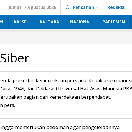
Jumat, 7 Agustus 2026
Pencarian
Redaksi
IM
KALSEL
KALTARA
NASIONAL
PARLEMEN
Siber
rekspresi, dan kemerdekaan pers adalah hak asasi manus
Dasar 1945, dan Deklarasi Universal Hak Asasi Manusia PBB
 merupakan bagian dari kemerdekaan berpendapat,
n pers.
sehingga memerlukan pedoman agar pengelolaannya