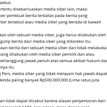
sebut.
ertentu disebarluaskan media siber lain, maka:
er pembuat berita terbatas pada berita yang
iber tersebut atau media siber yang berada di bawah
ukan oleh sebuah media siber, juga harus dilakukan oleh
utip berita dari media siber yang dikoreksi itu;
an berita dari sebuah media siber dan tidak melakuka
i yang dilakukan oleh media siber pemilik dan atau
 bertanggung jawab penuh atas semua akibat hukum dar
nya itu.
Pers, media siber yang tidak melayani hak jawab dapa
denda paling banyak Rp500.000.000 (Lima ratus juta
kan tidak dapat dicabut karena alasan penyensoran dari