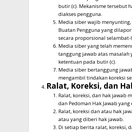
butir (c). Mekanisme tersebut
diakses pengguna.
Media siber wajib menyunting,
Buatan Pengguna yang dilapork
secara proporsional selambat-
Media siber yang telah memenuhi
tanggung jawab atas masalah 
ketentuan pada butir (c).
Media siber bertanggung jawab
mengambil tindakan koreksi set
Ralat, Koreksi, dan H
Ralat, koreksi, dan hak jawab 
dan Pedoman Hak Jawab yang d
Ralat, koreksi dan atau hak jaw
atau yang diberi hak jawab.
Di setiap berita ralat, koreks