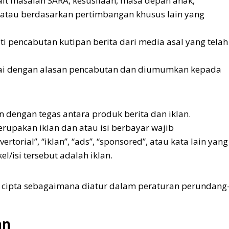
rkait masalah SARA, kesusilaan, masa depan anak,
atau berdasarkan pertimbangan khusus lain yang
ti pencabutan kutipan berita dari media asal yang telah
rtai dengan alasan pencabutan dan diumumkan kepada
dengan tegas antara produk berita dan iklan.
merupakan iklan dan atau isi berbayar wajib
orial”, “iklan”, “ads”, “sponsored”, atau kata lain yang
l/isi tersebut adalah iklan.
 cipta sebagaimana diatur dalam peraturan perundang
an