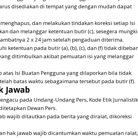
 harus disediakan di tempat yang dengan mudah dapat
 menghapus, dan melakukan tindakan koreksi setiap Isi
an dan melanggar ketentuan butir (c), sesegera mungki
lambatnya 2 x 24 jam setelah pengaduan diterima.
 ketentuan pada butir (a), (b), (c), dan (f) tidak dibeban
yang ditimbulkan akibat pemuatan isi yang melanggar
 atas Isi Buatan Pengguna yang dilaporkan bila tidak
elah batas waktu sebagaimana tersebut pada butir (f).
ak Jawab
mengacu pada Undang-Undang Pers, Kode Etik Jurnalistik
itetapkan Dewan Pers.
ab wajib ditautkan pada berita yang diralat, dikoreksi
i, dan hak jawab wajib dicantumkan waktu pemuatan ralat,