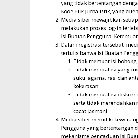
yang tidak bertentangan deng
Kode Etik Jurnalistik, yang dit
Media siber mewajibkan setia
melakukan proses log-in terl
Isi Buatan Pengguna. Ketentuan
Dalam registrasi tersebut, me
tertulis bahwa Isi Buatan Peng
Tidak memuat isi bohong, 
Tidak memuat isi yang m
suku, agama, ras, dan ant
kekerasan;
Tidak memuat isi diskrimi
serta tidak merendahkan m
cacat jasmani.
Media siber memiliki kewenan
Pengguna yang bertentangan de
mekanisme pengaduan Isi Buat