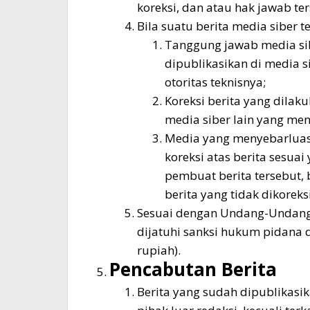
koreksi, dan atau hak jawab ter
Bila suatu berita media siber t
Tanggung jawab media sib
dipublikasikan di media s
otoritas teknisnya;
Koreksi berita yang dilak
media siber lain yang meng
Media yang menyebarluask
koreksi atas berita sesua
pembuat berita tersebut,
berita yang tidak dikoreksi
Sesuai dengan Undang-Undang 
dijatuhi sanksi hukum pidana 
rupiah).
Pencabutan Berita
Berita yang sudah dipublikasi