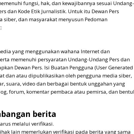
memenuhi fungsi, hak, dan kewajibannya sesuai Undang-
 dan Kode Etik Jurnalistik. Untuk itu Dewan Pers
dia siber, dan masyarakat menyusun Pedoman
:
media yang menggunakan wahana Internet dan
, serta memenuhi persyaratan Undang-Undang Pers dan
apkan Dewan Pers. Isi Buatan Pengguna (User Generated
uat dan atau dipublikasikan oleh pengguna media siber,
tar, suara, video dan berbagai bentuk unggahan yang
blog, forum, komentar pembaca atau pemirsa, dan bentu
mbangan berita
arus melalui verifikasi.
ihak lain memerlukan verifikasi pada berita yang sama