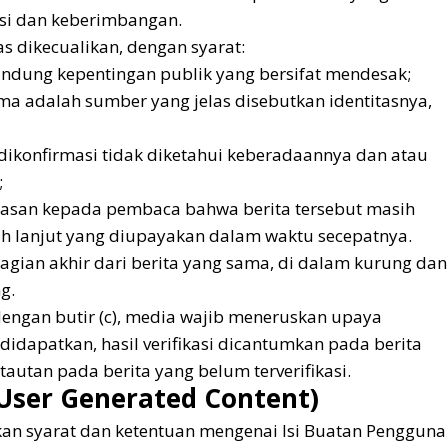
si dan keberimbangan.
as dikecualikan, dengan syarat:
ndung kepentingan publik yang bersifat mendesak;
ma adalah sumber yang jelas disebutkan identitasnya,
dikonfirmasi tidak diketahui keberadaannya dan atau
;
asan kepada pembaca bahwa berita tersebut masih
bih lanjut yang diupayakan dalam waktu secepatnya.
agian akhir dari berita yang sama, di dalam kurung dan
g.
dengan butir (c), media wajib meneruskan upaya
si didapatkan, hasil verifikasi dicantumkan pada berita
tautan pada berita yang belum terverifikasi.
(User Generated Content)
an syarat dan ketentuan mengenai Isi Buatan Pengguna