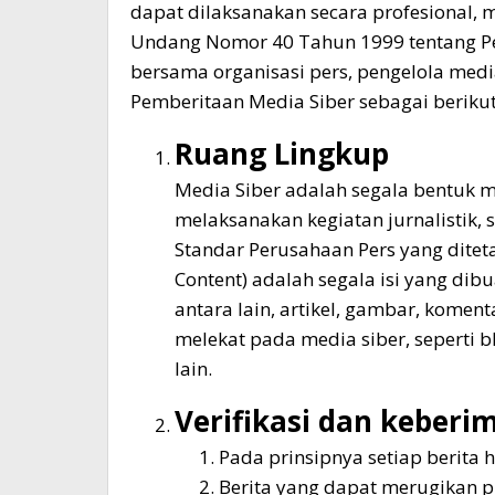
dapat dilaksanakan secara profesional, 
Undang Nomor 40 Tahun 1999 tentang Pers
bersama organisasi pers, pengelola me
Pemberitaan Media Siber sebagai berikut
Ruang Lingkup
Media Siber adalah segala bentuk 
melaksanakan kegiatan jurnalistik
Standar Perusahaan Pers yang ditet
Content) adalah segala isi yang dib
antara lain, artikel, gambar, komen
melekat pada media siber, seperti 
lain.
Verifikasi dan keberi
Pada prinsipnya setiap berita h
Berita yang dapat merugikan p