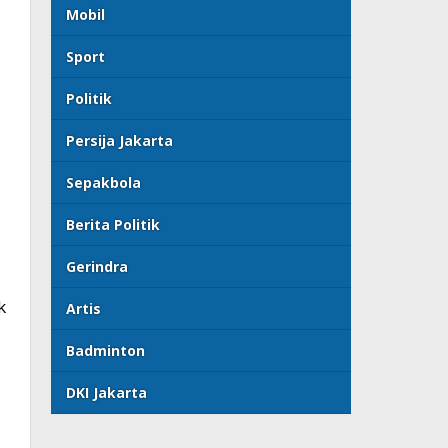
Mobil
Sport
Politik
Persija Jakarta
Sepakbola
Berita Politik
Gerindra
k
Artis
Badminton
DKI Jakarta