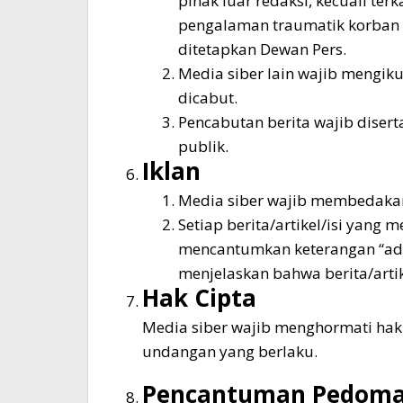
pihak luar redaksi, kecuali te
pengalaman traumatik korban 
ditetapkan Dewan Pers.
Media siber lain wajib mengiku
dicabut.
Pencabutan berita wajib dise
publik.
Iklan
Media siber wajib membedakan 
Setiap berita/artikel/isi yang 
mencantumkan keterangan “advert
menjelaskan bahwa berita/artike
Hak Cipta
Media siber wajib menghormati hak
undangan yang berlaku.
Pencantuman Pedom