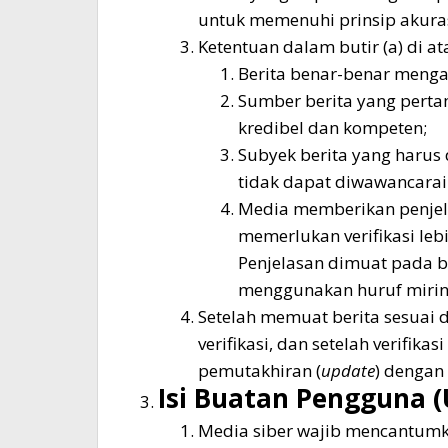
untuk memenuhi prinsip akura
Ketentuan dalam butir (a) di at
Berita benar-benar menga
Sumber berita yang perta
kredibel dan kompeten;
Subyek berita yang harus 
tidak dapat diwawancarai
Media memberikan penjel
memerlukan verifikasi le
Penjelasan dimuat pada b
menggunakan huruf mirin
Setelah memuat berita sesuai 
verifikasi, dan setelah verifika
pemutakhiran (
update
) dengan 
Isi Buatan Pengguna 
Media siber wajib mencantumk