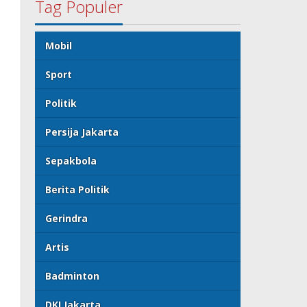
Tag Populer
Mobil
Sport
Politik
Persija Jakarta
Sepakbola
Berita Politik
Gerindra
Artis
Badminton
DKI Jakarta