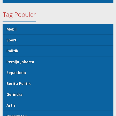
Tag Populer
Mobil
Sport
Politik
Persija Jakarta
Sepakbola
Berita Politik
Gerindra
Artis