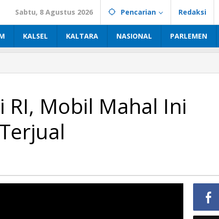
Sabtu, 8 Agustus 2026
Pencarian
Redaksi
IM
KALSEL
KALTARA
NASIONAL
PARLEMEN
 RI, Mobil Mahal Ini
Terjual