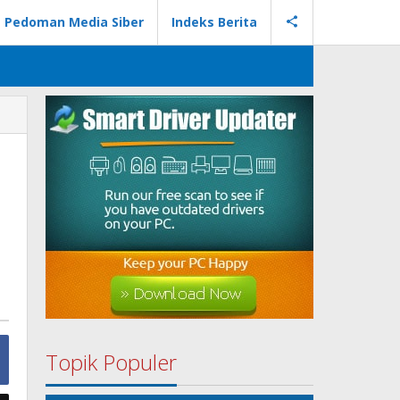
Pedoman Media Siber
Indeks Berita
Topik Populer