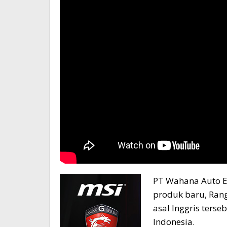
PT Wahana Auto E
produk baru, Rang
asal Inggris terse
Indonesia.