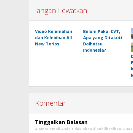
Jangan Lewatkan
Video Kelemahan
Belum Pakai CVT,
dan Kelebihan All
Apa yang Ditakuti
New Terios
Daihatsu
Indonesia?
Komentar
Tinggalkan Balasan
Alamat email Anda tidak akan dipublikasikan.
Ruas