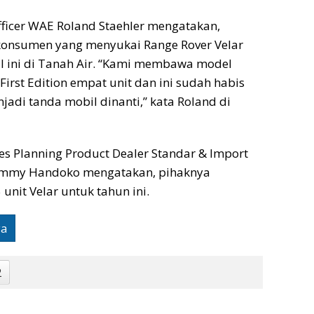
fficer WAE Roland Staehler mengatakan,
nsumen yang menyukai Range Rover Velar
l ini di Tanah Air. “Kami membawa model
First Edition empat unit dan ini sudah habis
enjadi tanda mobil dinanti,” kata Roland di
les Planning Product Dealer Standar & Import
mmy Handoko mengatakan, pihaknya
unit Velar untuk tahun ini.
ya
2