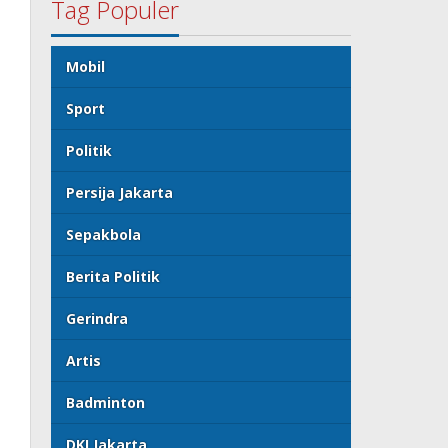
Tag Populer
Mobil
Sport
Politik
Persija Jakarta
Sepakbola
Berita Politik
Gerindra
Artis
Badminton
DKI Jakarta