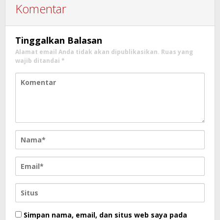
Komentar
Tinggalkan Balasan
Alamat email Anda tidak akan dipublikasikan.
Ruas yang
wajib ditandai
*
Simpan nama, email, dan situs web saya pada