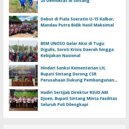
25 Demokrat di Sintang
Debut di Piala Soeratin U-15 Kalbar,
Mandau Putra Bidik Hasil Maksimal
BEM UNOSO Gelar Aksi di Tugu
Digulis, Soroti Krisis Daerah hingga
Kebijakan Nasional
Hindari Sanksi Kementerian LH,
Bupati Sintang Dorong CSR
Perusahaan Dukung Pembangunan
Sanitary Landfill di TPA Nenak
Hadiri Sertijab Direktur RSUD AM
Djoen, Bupati Sintang Minta Fasilitas
Seluruh Poli Dilengkapi