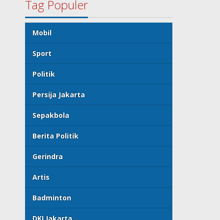
Tag Populer
Mobil
Sport
Politik
Persija Jakarta
Sepakbola
Berita Politik
Gerindra
Artis
Badminton
DKI Jakarta