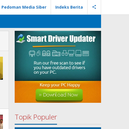
Pedoman Media Siber
Indeks Berita
Topik Populer