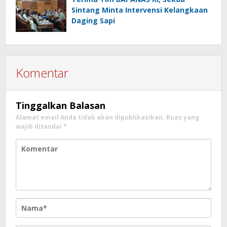
Sintang Minta Intervensi Kelangkaan
Daging Sapi
Komentar
Tinggalkan Balasan
Alamat email Anda tidak akan dipublikasikan.
Ruas yang
wajib ditandai
*