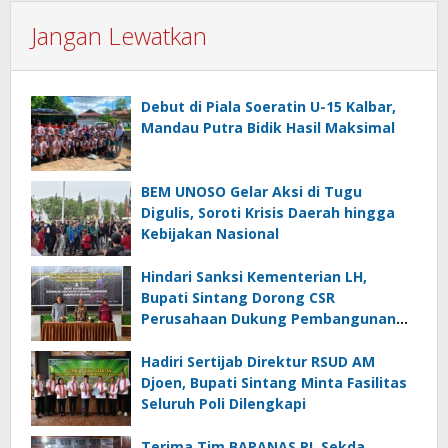
Jangan Lewatkan
Debut di Piala Soeratin U-15 Kalbar,
Mandau Putra Bidik Hasil Maksimal
BEM UNOSO Gelar Aksi di Tugu
Digulis, Soroti Krisis Daerah hingga
Kebijakan Nasional
Hindari Sanksi Kementerian LH,
Bupati Sintang Dorong CSR
Perusahaan Dukung Pembangunan
Sanitary Landfill di TPA Nenak
Hadiri Sertijab Direktur RSUD AM
Djoen, Bupati Sintang Minta Fasilitas
Seluruh Poli Dilengkapi
Terima Tim BAPANAS RI, Sekda