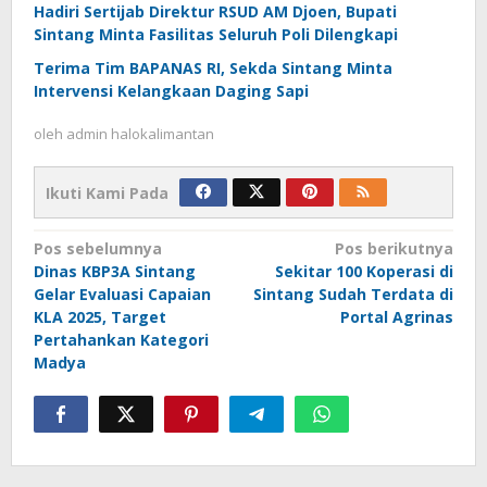
Hadiri Sertijab Direktur RSUD AM Djoen, Bupati
Sintang Minta Fasilitas Seluruh Poli Dilengkapi
Terima Tim BAPANAS RI, Sekda Sintang Minta
Intervensi Kelangkaan Daging Sapi
oleh
admin halokalimantan
Ikuti Kami Pada
Navigasi
Pos sebelumnya
Pos berikutnya
Dinas KBP3A Sintang
Sekitar 100 Koperasi di
pos
Gelar Evaluasi Capaian
Sintang Sudah Terdata di
KLA 2025, Target
Portal Agrinas
Pertahankan Kategori
Madya