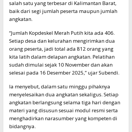
salah satu yang terbesar di Kalimantan Barat,
baik dari segi jumlah peserta maupun jumlah
angkatan.
“Jumlah Kopdeskel Merah Putih kita ada 406.
Setiap desa dan kelurahan mengirimkan dua
orang peserta, jadi total ada 812 orang yang
kita latih dalam delapan angkatan. Pelatihan
sudah dimulai sejak 10 November dan akan
selesai pada 16 Desember 2025,” ujar Subendi.
Ia menyebut, dalam satu minggu pihaknya
menyelesaikan dua angkatan sekaligus. Setiap
angkatan berlangsung selama tiga hari dengan
materi yang disusun sesuai modul resmi serta
menghadirkan narasumber yang kompeten di
bidangnya.