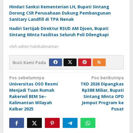
Hindari Sanksi Kementerian LH, Bupati Sintang
Dorong CSR Perusahaan Dukung Pembangunan
Sanitary Landfill di TPA Nenak
Hadiri Sertijab Direktur RSUD AM Djoen, Bupati
Sintang Minta Fasilitas Seluruh Poli Dilengkapi
oleh
admin halokalimantan
Ikuti Kami Pada
Navigasi
Pos sebelumnya
Pos berikutnya
Universitas OSO Resmi
TKD 2026 Dipangkas
pos
Menjadi Tuan Rumah
Rp388 Miliar, Bupati
Rakerwil BEM Se–
Sintang Minta OPD
Kalimantan Wilayah
Jemput Program ke
Kalbar 2025
Pusat