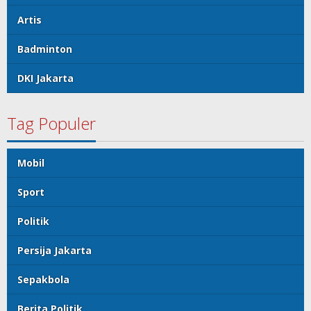
Artis
Badminton
DKI Jakarta
Tag Populer
Mobil
Sport
Politik
Persija Jakarta
Sepakbola
Berita Politik