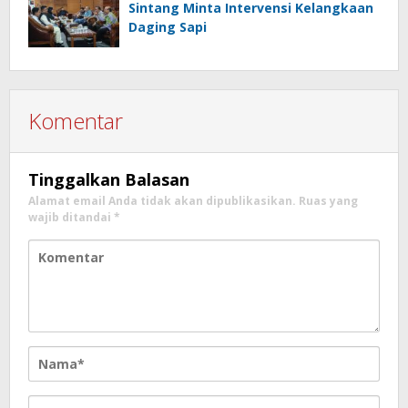
Sintang Minta Intervensi Kelangkaan
Daging Sapi
Komentar
Tinggalkan Balasan
Alamat email Anda tidak akan dipublikasikan.
Ruas yang
wajib ditandai
*