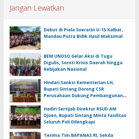
Jangan Lewatkan
Debut di Piala Soeratin U-15 Kalbar,
Mandau Putra Bidik Hasil Maksimal
BEM UNOSO Gelar Aksi di Tugu
Digulis, Soroti Krisis Daerah hingga
Kebijakan Nasional
Hindari Sanksi Kementerian LH,
Bupati Sintang Dorong CSR
Perusahaan Dukung Pembangunan
Sanitary Landfill di TPA Nenak
Hadiri Sertijab Direktur RSUD AM
Djoen, Bupati Sintang Minta Fasilitas
Seluruh Poli Dilengkapi
Terima Tim BAPANAS RI, Sekda