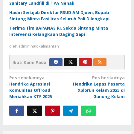
Sanitary Landfill di TPA Nenak
Hadiri Sertijab Direktur RSUD AM Djoen, Bupati
Sintang Minta Fasilitas Seluruh Poli Dilengkapi
Terima Tim BAPANAS RI, Sekda Sintang Minta
Intervensi Kelangkaan Daging Sapi
oleh
admin halokalimantan
Ikuti Kami Pada
Navigasi
Pos sebelumnya
Pos berikutnya
Hendrika Apresiasi
Hendrika Lepas Peserta
pos
Komunitas Offroad
Xplorun Kelam 2025 di
Meriahkan KTF 2025
Gunung Kelam