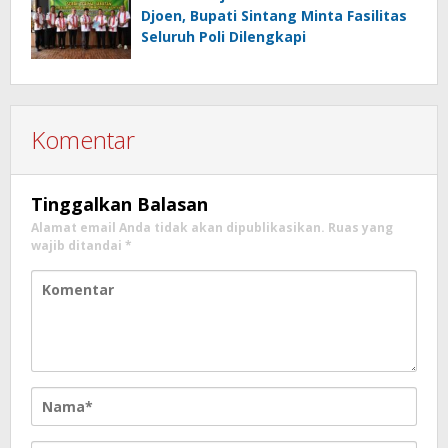
Djoen, Bupati Sintang Minta Fasilitas
Seluruh Poli Dilengkapi
Komentar
Tinggalkan Balasan
Alamat email Anda tidak akan dipublikasikan.
Ruas yang
wajib ditandai
*