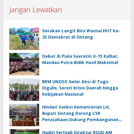
Jangan Lewatkan
Gerakan Langit Biru Warnai HUT ke-
25 Demokrat di Sintang
Debut di Piala Soeratin U-15 Kalbar,
Mandau Putra Bidik Hasil Maksimal
BEM UNOSO Gelar Aksi di Tugu
Digulis, Soroti Krisis Daerah hingga
Kebijakan Nasional
Hindari Sanksi Kementerian LH,
Bupati Sintang Dorong CSR
Perusahaan Dukung Pembangunan
Sanitary Landfill di TPA Nenak
Hadiri Sertijab Direktur RSUD AM