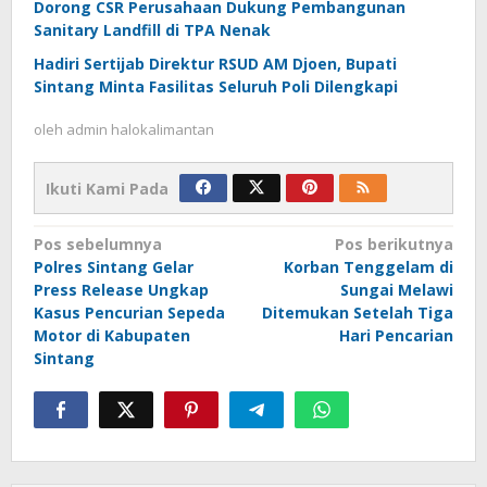
Dorong CSR Perusahaan Dukung Pembangunan
Sanitary Landfill di TPA Nenak
Hadiri Sertijab Direktur RSUD AM Djoen, Bupati
Sintang Minta Fasilitas Seluruh Poli Dilengkapi
oleh
admin halokalimantan
Ikuti Kami Pada
Navigasi
Pos sebelumnya
Pos berikutnya
Polres Sintang Gelar
Korban Tenggelam di
pos
Press Release Ungkap
Sungai Melawi
Kasus Pencurian Sepeda
Ditemukan Setelah Tiga
Motor di Kabupaten
Hari Pencarian
Sintang