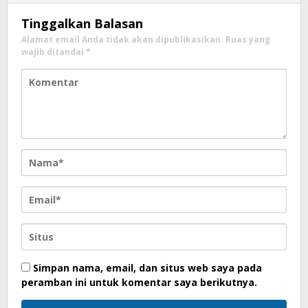
Tinggalkan Balasan
Alamat email Anda tidak akan dipublikasikan.
Ruas yang
wajib ditandai
*
Simpan nama, email, dan situs web saya pada
peramban ini untuk komentar saya berikutnya.