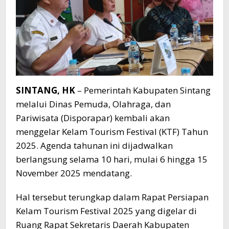
SINTANG, HK
– Pemerintah Kabupaten Sintang
melalui Dinas Pemuda, Olahraga, dan
Pariwisata (Disporapar) kembali akan
menggelar Kelam Tourism Festival (KTF) Tahun
2025. Agenda tahunan ini dijadwalkan
berlangsung selama 10 hari, mulai 6 hingga 15
November 2025 mendatang.
Hal tersebut terungkap dalam Rapat Persiapan
Kelam Tourism Festival 2025 yang digelar di
Ruang Rapat Sekretaris Daerah Kabupaten