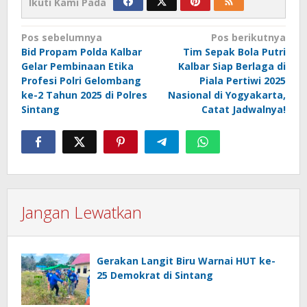
Ikuti Kami Pada
Navigasi
Pos sebelumnya
Pos berikutnya
Bid Propam Polda Kalbar
Tim Sepak Bola Putri
pos
Gelar Pembinaan Etika
Kalbar Siap Berlaga di
Profesi Polri Gelombang
Piala Pertiwi 2025
ke-2 Tahun 2025 di Polres
Nasional di Yogyakarta,
Sintang
Catat Jadwalnya!
Jangan Lewatkan
Gerakan Langit Biru Warnai HUT ke-
25 Demokrat di Sintang