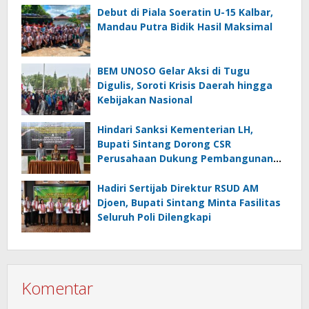
Debut di Piala Soeratin U-15 Kalbar,
Mandau Putra Bidik Hasil Maksimal
BEM UNOSO Gelar Aksi di Tugu
Digulis, Soroti Krisis Daerah hingga
Kebijakan Nasional
Hindari Sanksi Kementerian LH,
Bupati Sintang Dorong CSR
Perusahaan Dukung Pembangunan
Sanitary Landfill di TPA Nenak
Hadiri Sertijab Direktur RSUD AM
Djoen, Bupati Sintang Minta Fasilitas
Seluruh Poli Dilengkapi
Komentar