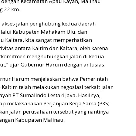
 dengan Kecamatan Apau Kayan, Malinau
ng 22 km.
n akses jalan penghubung kedua daerah
melalui Kabupaten Mahakam Ulu, dan
u Kaltara, kita sangat memperhatikan
vitas antara Kaltim dan Kaltara, oleh karena
berkomitmen menghubungkan jalan di kedua
ut,” ujar Gubernur Harum dengan antusias.
bernur Harum menjelaskan bahwa Pemerintah
 Kaltim telah melakukan negosiasi terkait jalan
ayah PT Sumalindo Lestari Jaya. Hasilnya,
ap melaksanakan Perjanjian Kerja Sama (PKS)
an jalan perusahaan tersebut yang nantinya
engan Kabupaten Malinau.