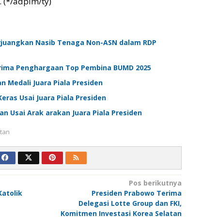
 (*/adpim/ty)
rjuangkan Nasib Tenaga Non-ASN dalam RDP
rima Penghargaan Top Pembina BUMD 2025
n Medali Juara Piala Presiden
Keras Usai Juara Piala Presiden
an Usai Arak arakan Juara Piala Presiden
tan
Pos berikutnya
atolik
Presiden Prabowo Terima
Delegasi Lotte Group dan FKI,
Komitmen Investasi Korea Selatan