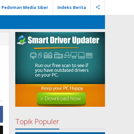
Pedoman Media Siber
Indeks Berita
Topik Populer