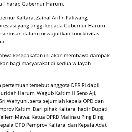
,” harap Gubernur Harum.
ernur Kaltara, Zainal Arifin Paliwang,
esiasi yang tinggi kepada Gubernur Harum
 keseriusan dalam mewujudkan konektivitas
ni.
bahwa kesepakatan ini akan membawa dampak
fikan bagi masyarakat di kedua wilayah
 pertemuan tersebut anggota DPR RI dapil
 Suridah Harum, Wagub Kaltim H Seno Aji,
Sri Wahyuni, serta sejumlah kepala OPD dan
mprov Kaltim. Dari pihak Kaltara, hadir Bupati
llem Mawa, Ketua DPRD Malinau Ping Ding
kepala OPD Pemprov Kaltara, dan Kepala Adat