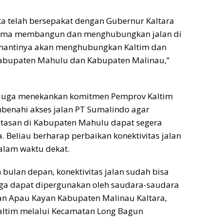
ita telah bersepakat dengan Gubernur Kaltara
ama membangun dan menghubungkan jalan di
 nantinya akan menghubungkan Kaltim dan
 Kabupaten Mahulu dan Kabupaten Malinau,”
juga menekankan komitmen Pemprov Kaltim
benahi akses jalan PT Sumalindo agar
tasan di Kabupaten Mahulu dapat segera
Beliau berharap perbaikan konektivitas jalan
lam waktu dekat.
ulan depan, konektivitas jalan sudah bisa
gga dapat dipergunakan oleh saudara-saudara
an Apau Kayan Kabupaten Malinau Kaltara,
altim melalui Kecamatan Long Bagun