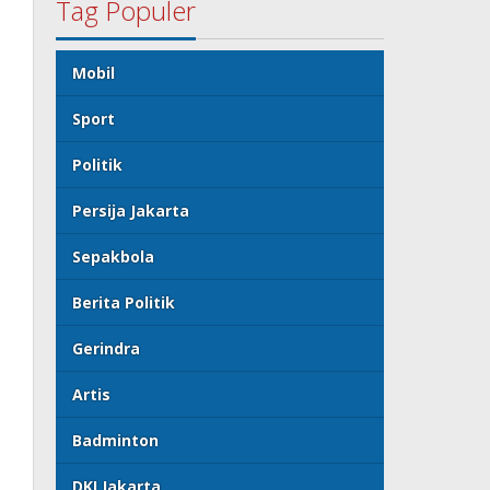
Tag Populer
Mobil
Sport
Politik
Persija Jakarta
Sepakbola
Berita Politik
Gerindra
Artis
Badminton
DKI Jakarta