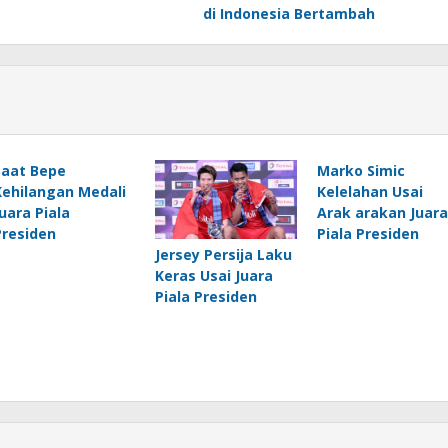
di Indonesia Bertambah
Saat Bepe
Marko Simic
Kehilangan Medali
Kelelahan Usai
Juara Piala
Arak arakan Juara
Presiden
Piala Presiden
Jersey Persija Laku
Keras Usai Juara
Piala Presiden