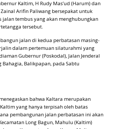
Gubernur Kaltim, H Rudy Mas’ud (Harum) dan
 Zainal Arifin Paliwang bersepakat untuk
 jalan tembus yang akan menghubungkan
rtetangga tersebut.
angun jalan di kedua perbatasan masing-
rjalin dalam pertemuan silaturahmi yang
diaman Gubernur (Poskodal), Jalan Jenderal
 Bahagia, Balikpapan, pada Sabtu
menegaskan bahwa Kaltara merupakan
altim yang hanya terpisah oleh batas
cana pembangunan jalan perbatasan ini akan
camatan Long Bagun, Mahulu (Kaltim)