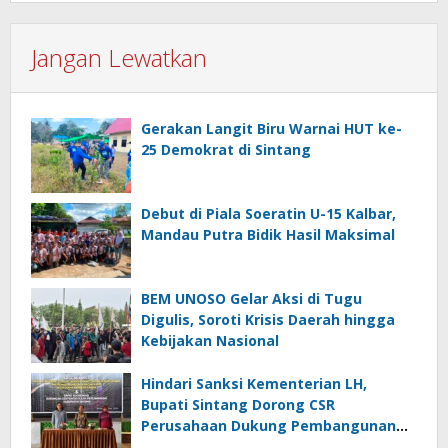
Jangan Lewatkan
Gerakan Langit Biru Warnai HUT ke-
25 Demokrat di Sintang
Debut di Piala Soeratin U-15 Kalbar,
Mandau Putra Bidik Hasil Maksimal
BEM UNOSO Gelar Aksi di Tugu
Digulis, Soroti Krisis Daerah hingga
Kebijakan Nasional
Hindari Sanksi Kementerian LH,
Bupati Sintang Dorong CSR
Perusahaan Dukung Pembangunan
Sanitary Landfill di TPA Nenak