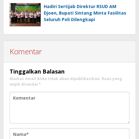
Hadiri Sertijab Direktur RSUD AM
Djoen, Bupati Sintang Minta Fasilitas
Seluruh Poli Dilengkapi
Komentar
Tinggalkan Balasan
Alamat email Anda tidak akan dipublikasikan.
Ruas yang
wajib ditandai
*