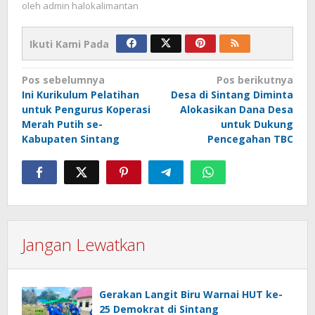
oleh
admin halokalimantan
Ikuti Kami Pada
Navigasi
Pos sebelumnya
Pos berikutnya
Ini Kurikulum Pelatihan
Desa di Sintang Diminta
pos
untuk Pengurus Koperasi
Alokasikan Dana Desa
Merah Putih se-
untuk Dukung
Kabupaten Sintang
Pencegahan TBC
Jangan Lewatkan
Gerakan Langit Biru Warnai HUT ke-
25 Demokrat di Sintang